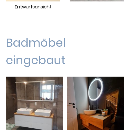
Entwurfsansicht
Badmöbel
eingebaut