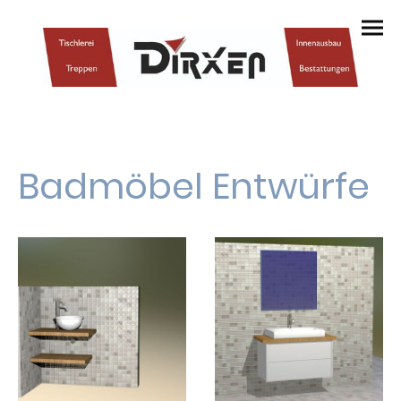
Badmöbel Entwürfe